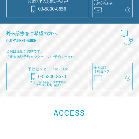
mailでの
お電話でのお問い合わせ
お問い合わせ
03-5800-8656
外来診療をご希望の方へ
OUTPATIENT GUIDE
当院は原則予約制です。
「東大病院予約センター」でご予約ください。
東大病院
予約センター
10:00 - 17:00
予約センター
03-5800-8630
※土日祝日をおよび年末年始
（12/29〜1/3）を除く
ACCESS