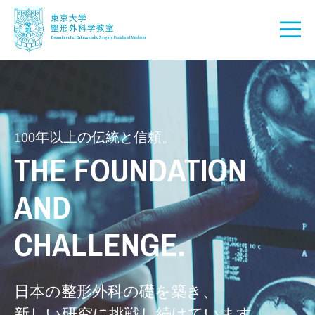
100年以上の伝統と信頼。
THE FOUNDATION
AND
CHALLENGE.
日本の整形外科の礎を築き、
新しい研究に挑戦し続けています。