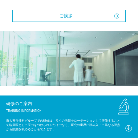
ご挨拶
研修のご案内
TRAINING INFORMATION
東大整形外科グループでの研修は、多くの病院をローテーションして研修すること
で臨床医として実力をつけられるだけでなく、研究の世界に踏み入って異なる視点
から病態を眺めることもできます。