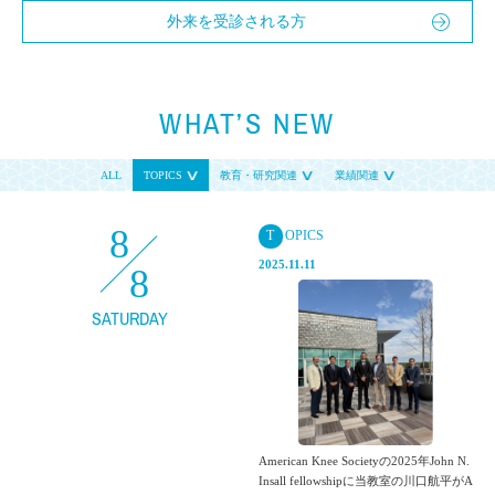
外来を受診される方
WHAT’S NEW
ALL
TOPICS
教育・研究関連
業績関連
8
T
OPICS
2025.11.11
8
SATURDAY
American Knee Societyの2025年John N.
Insall fellowshipに当教室の川口航平がA