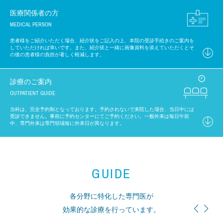
医療関係者の方
MEDICAL PERSON
患者様をご紹介いただく場合、紹介状をご記入の上、本院の受診手続きのご案内を
していただければ幸いです。また、紹介状と一緒に画像資料を添えていただくとそ
の後の患者様の負担が著しく軽減します。
診療のご案内
OUTPATIENT GUIDE
当科は、完全予約制となっております。予約されないで来院した場合、当日中には
受診できません。事前に予約センターにてご予約ください。一般外来は毎日午前
中、専門外来は専門領域毎に外来日が異なります。
GUIDE
各分野に特化した専門医が
効果的な診療を行っています。