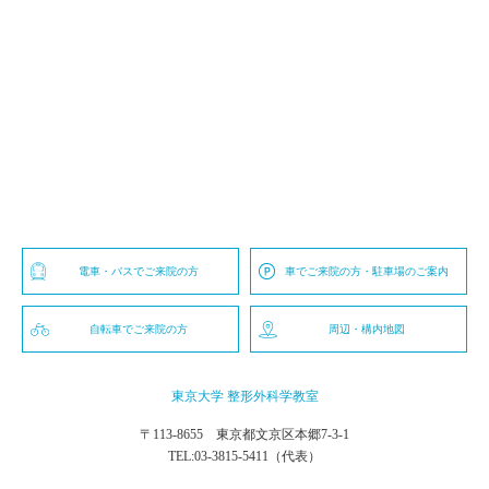
電車・バスでご来院の方
車でご来院の方・駐車場のご案内
自転車でご来院の方
周辺・構内地図
東京大学 整形外科学教室
〒113-8655 東京都文京区本郷7-3-1
TEL:
03-3815-5411
（代表）