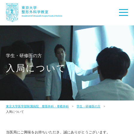
学生・研修医の方
入局について
東京大学医学部附属病院 整形外科・脊椎外科
学生・研修医の方
入局について
当医局にご興味をお持ちいただき、誠にありがとうございます。