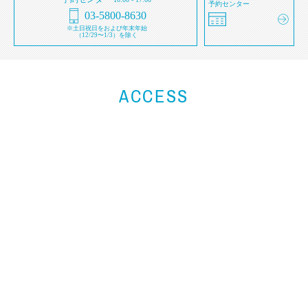
予約センター
03-5800-8630
※土日祝日をおよび年末年始
（12/29〜1/3）を除く
ACCESS