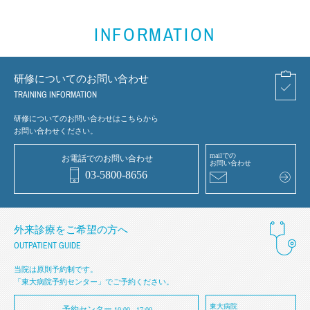
INFORMATION
研修についてのお問い合わせ
TRAINING INFORMATION
研修についてのお問い合わせはこちらから
お問い合わせください。
mailでの
お電話でのお問い合わせ
お問い合わせ
03-5800-8656
外来診療をご希望の方へ
OUTPATIENT GUIDE
当院は原則予約制です。
「東大病院予約センター」でご予約ください。
東大病院
予約センター
10:00 - 17:00