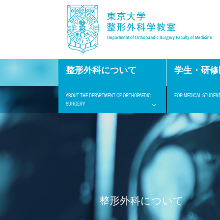
整形外科について
学生・研修
ABOUT THE DEPARTMENT OF ORTHOPAEDIC
FOR MEDICAL STUDEN
SURGERY
整形外科について