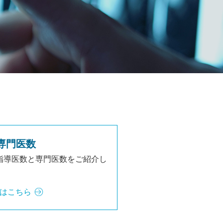
、専門医数
の指導医数と専門医数をご紹介し
はこちら