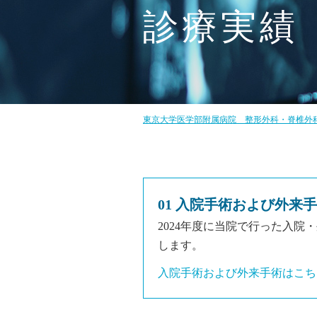
診療実績
東京大学医学部附属病院 整形外科・脊椎外
01 入院手術および外来
2024年度に当院で行った入院
します。
入院手術および外来手術はこち