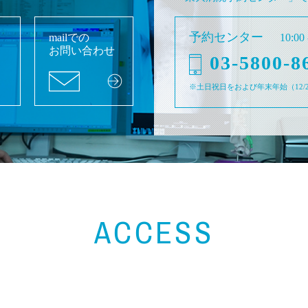
予約センター
mailでの
10:00 
お問い合わせ
03-5800-8
※土日祝日をおよび年末年始
（12
ACCESS