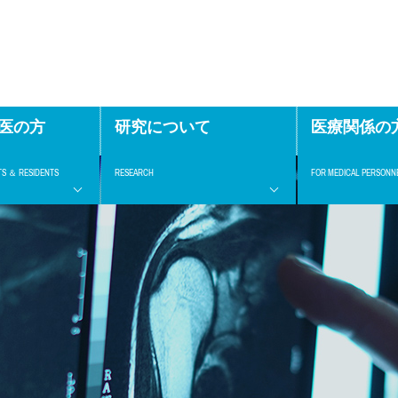
医の方
研究について
医療関係の
TS ＆ RESIDENTS
RESEARCH
FOR MEDICAL PERSONN