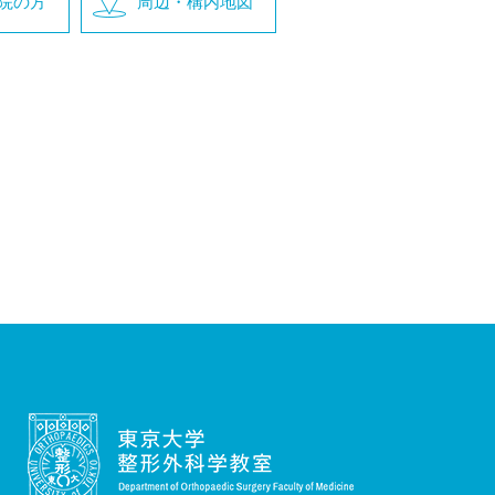
院の方
周辺・構内地図