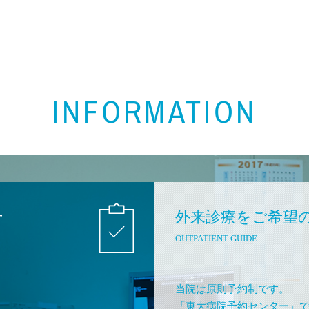
INFORMATION
せ
外来診療をご希望
OUTPATIENT GUIDE
当院は原則予約制です。
「東大病院予約センター」