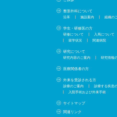
整形外科について
沿革
施設案内
組織の
学生・研修医の方
研修について
入局について
留学状況
関連病院
研究について
研究内容のご案内
研究情報
医療関係者の方
外来を受診される方
診療のご案内
診療する疾患
入院手術および外来手術
サイトマップ
関連リンク