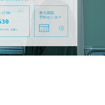
- 17:00
東大病院
予約センター
630
/29〜1/3）を除く