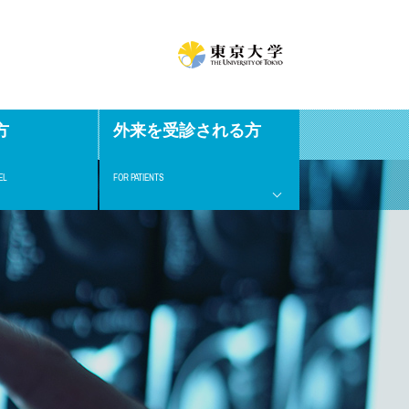
方
外来を受診される方
EL
FOR PATIENTS