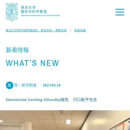
東京大学医学部附属病院 整形外科・脊椎外科
新着情報
新着情報
WHAT’S NEW
教
育・研究関連
2023.03.10
International traveling fellowship報告 川口航平先生