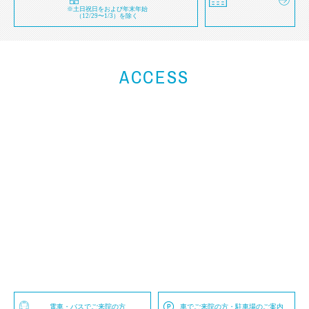
※土日祝日をおよび年末年始
（12/29〜1/3）を除く
ACCESS
電車・バスでご来院の方
車でご来院の方・駐車場のご案内