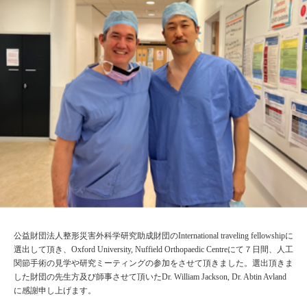
公益財団法人整形災害外科学研究助成財団のInternational traveling fellowshipに
選出して頂き、Oxford University, Nuffield Orthopaedic Centreにて７日間、人工
関節手術の見学や研究ミーティングの参加をさせて頂きました。選出頂きま
した財団の先生方及び師事させて頂いたDr. William Jackson, Dr. Abtin Avland
に感謝申し上げます。