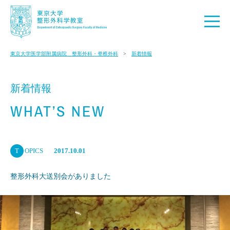
東京大学医学部附属病院 整形外科・脊椎外科
新着情報
新着情報
WHAT’S NEW
T
OPICS
2017.10.01
整形外科大送別会がありました