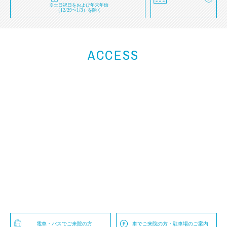
※土日祝日をおよび年末年始
（12/29〜1/3）を除く
ACCESS
電車・バスでご来院の方
車でご来院の方・駐車場のご案内