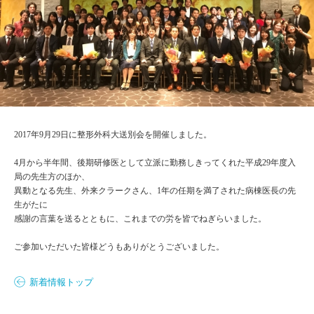
2017年9月29日に整形外科大送別会を開催しました。
​4月から半年間、後期研修医として立派に勤務しきってくれた平成29年度入
局の先生方のほか、
​異動となる先生、外来クラークさん、1年の任期を満了された病棟医長の先
生がたに
​感謝の言葉を送るとともに、これまでの労を皆でねぎらいました。
​ご参加いただいた皆様どうもありがとうございました。
新着情報トップ