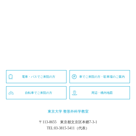
電車・バスでご来院の方
車でご来院の方・駐車場のご案内
自転車でご来院の方
周辺・構内地図
東京大学 整形外科学教室
〒113-8655 東京都文京区本郷7-3-1
TEL:
03-3815-5411
（代表）