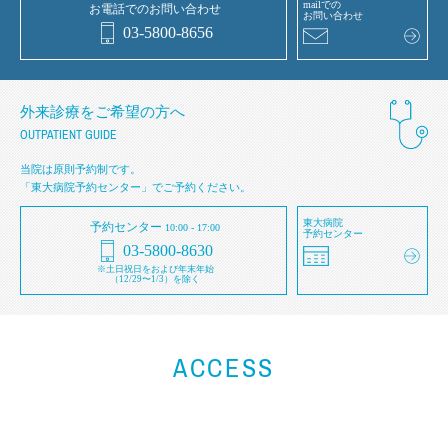
mailでの
お電話でのお問い合わせ
お問い合わせ
03-5800-8656
外来診療をご希望の方へ
OUTPATIENT GUIDE
当院は原則予約制です。
「東大病院予約センター」でご予約ください。
東大病院
予約センター
10:00 - 17:00
予約センター
03-5800-8630
※土日祝日をおよび年末年始
（12/29〜1/3）を除く
ACCESS