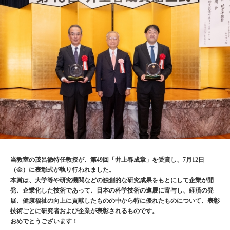
当教室の茂呂徹特任教授が、第
49
回「井上春成章」を受賞し、
7
月
12
日
（金）に表彰式が執り行われました。
本賞は、大学等や研究機関などの独創的な研究成果をもとにして企業が開
発、企業化した技術であって、日本の科学技術の進展に寄与し、経済の発
展、健康福祉の向上に貢献したものの中から特に優れたものについて、表彰
技術ごとに研究者および企業が表彰されるものです。
おめでとうございます！