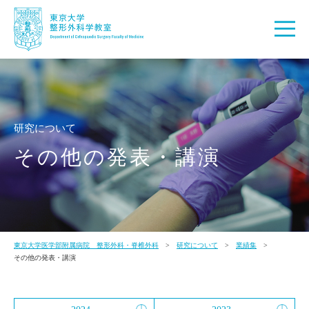
研究について
その他の発表・講演
東京大学医学部附属病院 整形外科・脊椎外科
研究について
業績集
その他の発表・講演