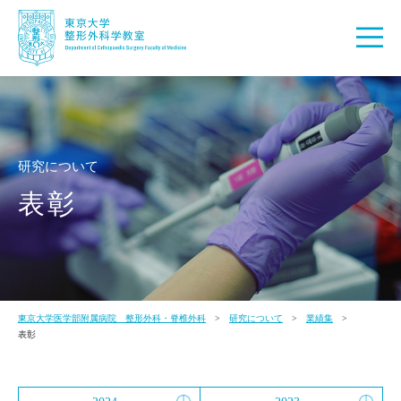
研究について
表彰
東京大学医学部附属病院 整形外科・脊椎外科
研究について
業績集
表彰