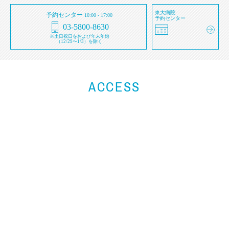
東大病院
予約センター
10:00 - 17:00
予約センター
03-5800-8630
※土日祝日をおよび年末年始
（12/29〜1/3）を除く
ACCESS