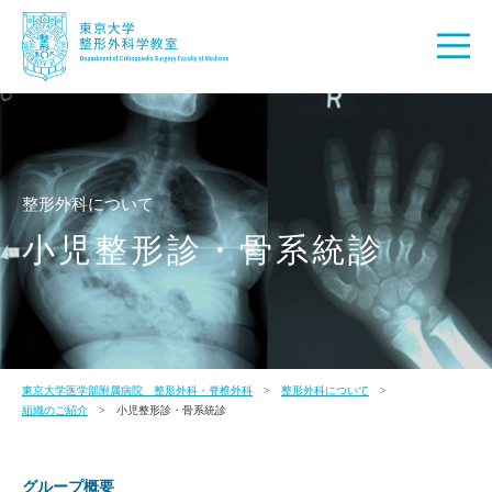
整形外科について
小児整形診・骨系統診
東京大学医学部附属病院 整形外科・脊椎外科
整形外科について
組織のご紹介
小児整形診・骨系統診
グループ概要