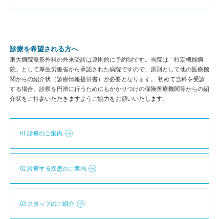
診療を希望される方へ
東大病院整形外科の外来受診は原則的に予約制です。当院は「特定機能病
院」として厚生労働省から承認された病院ですので、原則として他の医療機
関からの紹介状（診療情報提供書）が必要となります。 初めて当科を受診
する場合、診察を円滑に行うためにもかかりつけの保険医療機関等からの紹
介状をご持参いただきますようご協力をお願いいたします。
01 診療のご案内
02 診療する疾患のご案内
03 スタッフのご紹介