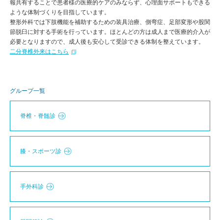
報共有することで患者様の医療的ケアのみならず、心理面サポートもできる
ような体制づくりを目指しています。
整形外科では下肢機能を補助するための装具治療、側弯症、足部変形や股関
節脱臼に対する手術を行っています。ほとんどの方は成人まで医療的介入が
必要となりますので、成人後も安心して受診できる体制を整えています。
二分脊椎外来はこちら
グループ一覧
脊椎・脊髄診
膝・スポーツ診
手外科診