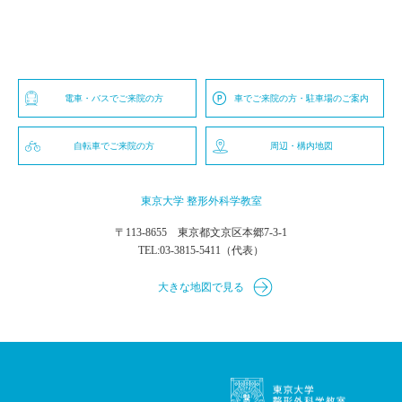
電車・バスでご来院の方
車でご来院の方・駐車場のご案内
自転車でご来院の方
周辺・構内地図
東京大学 整形外科学教室
〒113-8655 東京都文京区本郷7-3-1
TEL:
03-3815-5411
（代表）
大きな地図で見る