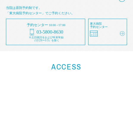
当院は原則予約制です。
「東大病院予約センター」でご予約ください。
東大病院
予約センター
10:00 - 17:00
予約センター
03-5800-8630
※土日祝日をおよび年末年始
（12/29〜1/3）を除く
ACCESS