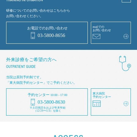
研修についてのお問い合わせはこちらから
お問い合わせください。
mailでの
お電話でのお問い合わせ
お問い合わせ
03-5800-8656
外来診療をご希望の方へ
OUTPATIENT GUIDE
当院は原則予約制です。
「東大病院予約センター」でご予約ください。
東大病院
予約センター
10:00 - 17:00
予約センター
03-5800-8630
※土日祝日をおよび年末年始
（12/29〜1/3）を除く