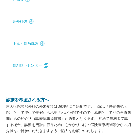
足外科診
小児・骨系統診
骨粗鬆症センター
診療を希望される方へ
東大病院整形外科の外来受診は原則的に予約制です。当院は「特定機能病
院」として厚生労働省から承認された病院ですので、原則として他の医療機
関からの紹介状（診療情報提供書）が必要となります。 初めて当科を受診
する場合、診察を円滑に行うためにもかかりつけの保険医療機関等からの紹
介状をご持参いただきますようご協力をお願いいたします。