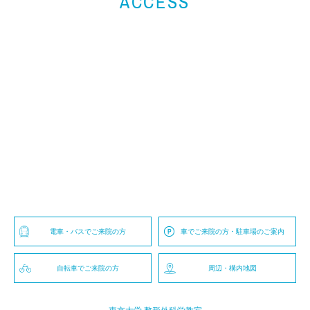
ACCESS
電車・バスでご来院の方
車でご来院の方・駐車場のご案内
自転車でご来院の方
周辺・構内地図