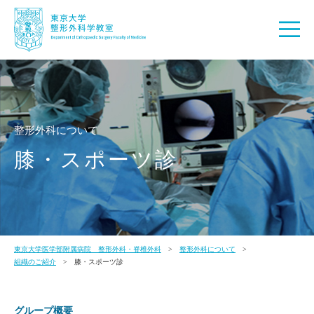
整形外科について
膝・スポーツ診
東京大学医学部附属病院 整形外科・脊椎外科
整形外科について
組織のご紹介
膝・スポーツ診
グループ概要