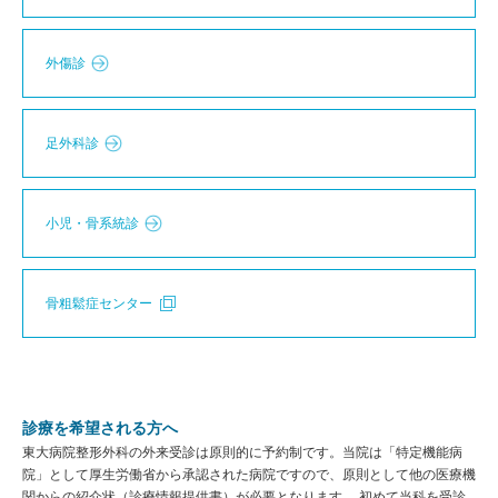
外傷診
足外科診
小児・骨系統診
骨粗鬆症センター
診療を希望される方へ
東大病院整形外科の外来受診は原則的に予約制です。当院は「特定機能病
院」として厚生労働省から承認された病院ですので、原則として他の医療機
関からの紹介状（診療情報提供書）が必要となります。 初めて当科を受診