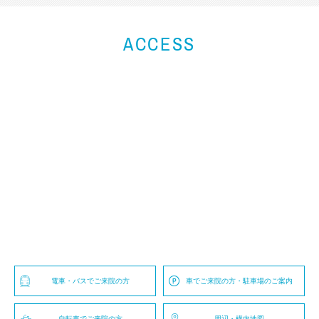
ACCESS
電車・バスでご来院の方
車でご来院の方・駐車場のご案内
自転車でご来院の方
周辺・構内地図