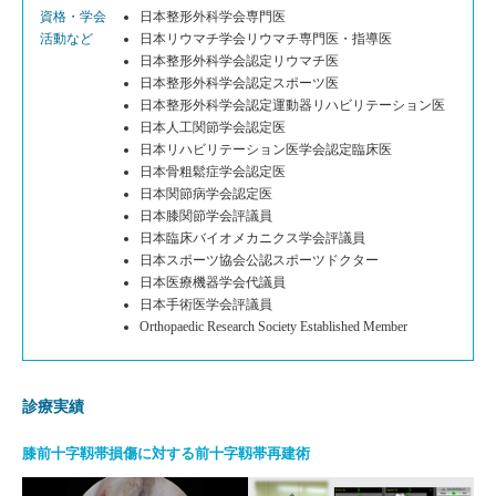
資格・学会
日本整形外科学会専門医
活動など
日本リウマチ学会リウマチ専門医・指導医
日本整形外科学会認定リウマチ医
日本整形外科学会認定スポーツ医
日本整形外科学会認定運動器リハビリテーション医
日本人工関節学会認定医
日本リハビリテーション医学会認定臨床医
日本骨粗鬆症学会認定医
日本関節病学会認定医
日本膝関節学会評議員
日本臨床バイオメカニクス学会評議員
日本スポーツ協会公認スポーツドクター
日本医療機器学会代議員
日本手術医学会評議員
Orthopaedic Research Society Established Member
診療実績
膝前十字靱帯損傷に対する前十字靱帯再建術