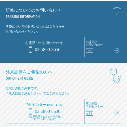
研修についてのお問い合わせ
TRAINING INFORMATION
研修についてのお問い合わせはこちらから
お問い合わせください。
mailでの
お電話でのお問い合わせ
お問い合わせ
03-5800-8656
外来診療をご希望の方へ
OUTPATIENT GUIDE
当院は原則予約制です。
「東大病院予約センター」でご予約ください。
東大病院
予約センター
10:00 - 17:00
予約センター
03-5800-8630
※土日祝日をおよび年末年始
（12/29〜1/3）を除く